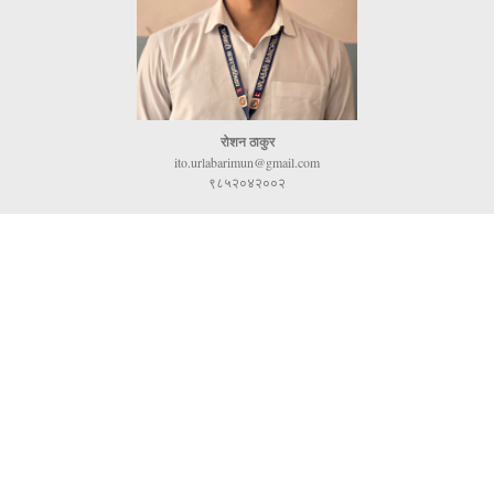
रोशन ठाकुर
ito.urlabarimun@gmail.com
९८५२०४२००२