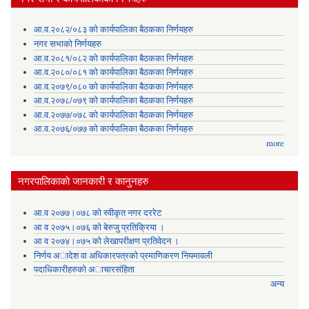
आ.व.२०८२/०८३ को कार्यपालिका बैठकका निर्णयहरु
नगर सभाको निर्णयहरु
आ.व.२०८१/०८२ को कार्यपालिका बैठकका निर्णयहरु
आ.व.२०८०/०८१ को कार्यपालिका बैठकका निर्णयहरु
आ.व.२०७९/०८० को कार्यपालिका बैठकका निर्णयहरु
आ.व.२०७८/०७९ को कार्यपालिका बैठकका निर्णयहरु
आ.व.२०७७/०७८ को कार्यपालिका बैठकका निर्णयहरु
आ.व.२०७६/०७७ को कार्यपालिका बैठकका निर्णयहरु
more
नगरपालिकाकाे जानकारी र कानुनहरु
आ.व २०७७।०७८ को स्वीकृत नगर दररेट
आ व २०७५।०७६ को बेरुजु प्रतिक्रिया ।
आ व २०७४।०७५ काे लेखापरीक्षण प्रतिवेदन ।
निर्णय अादेश वा अधिकारपत्रकाे प्रमाणिकरण नियमावली
पदाधिकारीहरुको अाचारसंहिता
अन्य