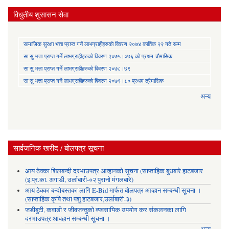
विधुतीय शुसासन सेवा
सामाजिक सुरक्षा भत्ता प्राप्त गर्ने लाभग्राहीहरुकाे विवरण २०७४ कार्तिक २२ गते सम्म
सा‍ सु भत्ता प्राप्त गर्ने लाभग्राहीहरुकाे विवरण २०७५।०७६ काे प्रथम चाैमासिक
सा‍ सु भत्ता प्राप्त गर्ने लाभग्राहीहरुकाे विवरण २०७८।७९
सा‍ सु भत्ता प्राप्त गर्ने लाभग्राहीहरुकाे विवरण २०७९।८० प्रथम त्रैमासिक
अन्य
सार्वजनिक खरीद / बोलपत्र सूचना
आय ठेक्का शिलबन्दी दरभाउपत्र आव्हानको सूचना (साप्ताहिक बुधबारे हाटबजार
(इ.प्र.का. अगाडी, उर्लाबारी-०२ पुरानो मंगलबारे)
आय ठेक्का बन्दोबस्तका लागि E-Bid मार्फत बोलपत्र आव्हान सम्बन्धी सूचना ।
(साप्ताहिक कृषि तथा पशु हाटबजार,उर्लाबारी-३)
जडीबुटी, कवाडी र जीवजन्तुको व्यवसायिक उपयोग कर संकलनका लागि
दरभाउपत्र आवहान सम्बन्धी सूचना ।