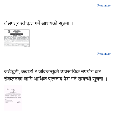
ab
Read more
बोलप
स्व
बोलपत्र स्वीकृत गर्ने आशयको सूचना ।
आशय
सूचन
ab
Read more
बोलप
स्व
जडीबुटी, कवाडी र जीवजन्तुको व्यवसायिक उपयोग कर
आशय
सूचन
संकलनका लागि आर्थिक प्रस्ताव पेश गर्ने सम्बन्धी सूचना ।