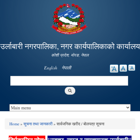
Skip to
main
content
उर्लाबारी नगरपालिका, नगर कार्यपालिकाको कार्यालय
कोशी प्रदेश, माेरङ, नेपाल
English
नेपाली
Search
Search form
Home
»
सूचना तथा जानकारी
» सार्वजनिक खरीद / बोलपत्र सूचना
You are here