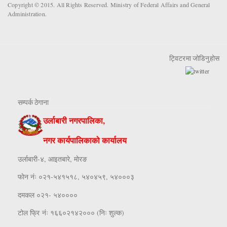
Copyright © 2015. All Rights Reserved. Ministry of Federal Affairs and General
Administration.
ट्विटरमा जोडिनुहोस
सम्पर्क ठेगाना
उर्लाबारी नगरपालिका,
नगर कार्यपालिकाको कार्यालय
उर्लाबारी-४, आइतबारे, माेरङ
फाेन नंः ०२१-५४१५१८, ५४०४५९, ५४०००३
दमकल ०२१- ५४००००
टोल फ्रि नंः १६६०२१४२००० (निः शुल्क)