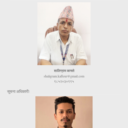
शालिग्राम काफ्ले
shaligram.kafleur@gmail.com
९८५२०३०९९५
सूचना अधिकारीः