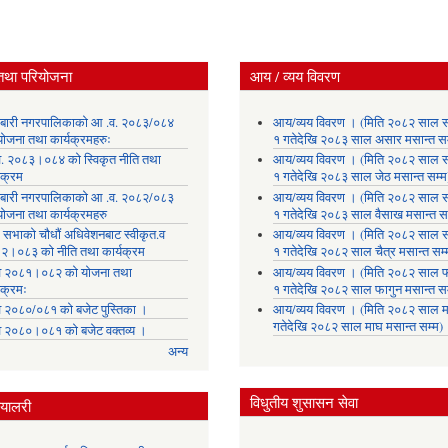
तथा परियोजना
आय / व्यय विवरण
लाबारी नगरपालिकाको आ .व. २०८३/०८४
आय/व्यय विवरण । (मिति २०८२ साल 
योजना तथा कार्यक्रमहरुः
१ गतेदेखि २०८३ साल असार मसान्त सम
. २०८३।०८४ को स्विकृत नीति तथा
आय/व्यय विवरण । (मिति २०८२ साल 
यक्रम
१ गतेदेखि २०८३ साल जेठ मसान्त सम्म
लाबारी नगरपालिकाको आ .व. २०८२/०८३
आय/व्यय विवरण । (मिति २०८२ साल 
योजना तथा कार्यक्रमहरु
१ गतेदेखि २०८३ साल वैसाख मसान्त सम
 सभाको चौधौं अधिवेशनबाट स्वीकृत.व
आय/व्यय विवरण । (मिति २०८२ साल 
२।०८३ को नीति तथा कार्यक्रम
१ गतेदेखि २०८२ साल चैत्र मसान्त सम्
 २०८१।०८२ को योजना तथा
आय/व्यय विवरण । (मिति २०८२ साल फ
यक्रमः
१ गतेदेखि २०८२ साल फागुन मसान्त सम
 २०८०/०८१ को बजेट पुस्तिका ।
आय/व्यय विवरण । (मिति २०८२ साल म
गतेदेखि २०८२ साल माघ मसान्त सम्म)
 २०८०।०८१ को बजेट वक्तव्य ।
अन्य
विधुतीय शुसासन सेवा
्यालरी