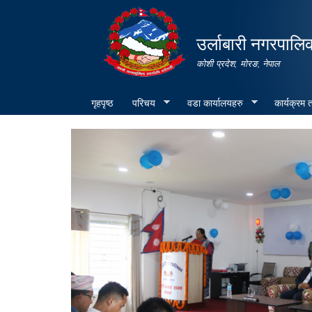
उर्लाबारी नगरपालि
कोशी प्रदेश, माेरङ, नेपाल
गृहपृष्ठ
परिचय
वडा कार्यालयहरु
कार्यक्रम