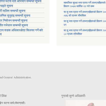
्तिगत घटना दर्ता अभियान सम्बन्धी सूचना
सामाजिक सुरक्षा भत्ता प्राप्त गर्ने लाभग्राहीहरुकाे
तिपाइले सूचना
विवरण २०७४ कार्तिक २२ गते सम्म
मी तालिम सम्बन्धी सूचना
सा‍ सु भत्ता प्राप्त गर्ने लाभग्राहीहरुकाे विवरण 
वजनिक सुनुवाइ सम्बन्धी सूचना
०७६ काे प्रथम चाैमासिक
ार नियोजन सम्बन्धी सूचना
सा‍ सु भत्ता प्राप्त गर्ने लाभग्राहीहरुकाे विवरण 
७९
्षीत गर्भपतन सम्बन्धी सूचना
ट्रिय सडक अधिकारक्षेत्र किलयर गर्ने बारे
सा‍ सु भत्ता प्राप्त गर्ने लाभग्राहीहरुकाे विवरण 
८० प्रथम त्रैमासिक
ना
and General Administration.
ी लिंक
गुनासो सुन्ने अधिकारीः
 घटना दर्ता(सेवाग्राही)