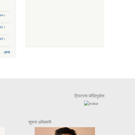
२०७५।
२०७८।
२०७९।
अन्य
ट्विटरमा जोडिनुहोस
सूचना अधिकारीः