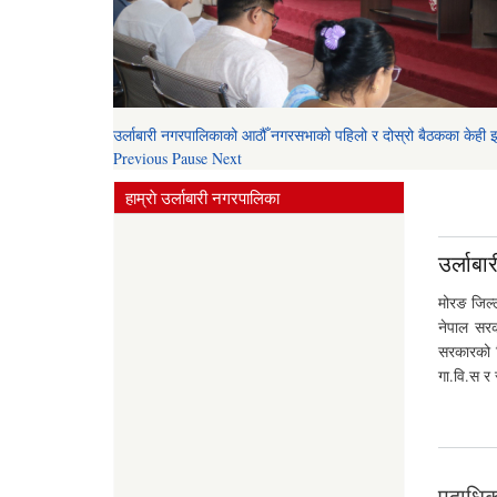
उर्लाबारी नगरपालिकाको आठौँ नगरसभाको पहिलो र दोस्रो बैठकका केही
Previous
Pause
Next
हाम्राे उर्लाबारी नगरपालिका
उर्लाबा
मोरङ जिल्ल
नेपाल सर
सरकारको म
गा.वि.स र 
पदाधिका