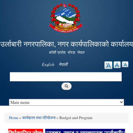
Skip to
main
content
उर्लाबारी नगरपालिका, नगर कार्यपालिकाको कार्यालय
कोशी प्रदेश, माेरङ, नेपाल
English
नेपाली
Search
Search form
Home
»
कार्यक्रम तथा परियोजना
» Budget and Program
You are here