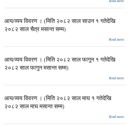
Read more
सा
आ
व
गतेदे
विव
२०
आय/व्यय विवरण । (मिति २०८२ साल साउन १ गतेदेखि
स
(म
ज
२०८२ साल चैत्र मसान्त सम्म)
२०
मसान
स
सम
abo
Read more
सा
आ
व
गतेदे
विव
२०
आय/व्यय विवरण । (मिति २०८२ साल फागुन १ गतेदेखि
स
(म
वैस
२०८२ साल फागुन मसान्त सम्म)
२०
मसान
स
सम
abo
Read more
सा
आ
व
गतेदे
विव
२०
आय/व्यय विवरण । (मिति २०८२ साल माघ १ गतेदेखि
स
(म
चै
२०८२ साल माघ मसान्त सम्म)
२०
मसान
स
सम
abo
Read more
फाग
आ
व
गतेदे