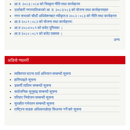
आ.व. २०८३।०८४ को स्विकृत नीति तथा कार्यक्रम
उर्लाबारी नगरपालिकाको आ .व. २०८२/०८३ को योजना तथा कार्यक्रमहरु
नगर सभाको चौधौं अधिवेशनबाट स्वीकृत.व २०८२।०८३ को नीति तथा कार्यक्रम
आ.व २०८१।०८२ को योजना तथा कार्यक्रमः
आ.व २०८०/०८१ को बजेट पुस्तिका ।
आ.व २०८०।०८१ को बजेट वक्तव्य ।
अन्य
अडियाे ग्यालरी
व्यक्तिगत घटना दर्ता अभियान सम्बन्धी सूचना
हात्तिपाइले सूचना
डकर्मी तालिम सम्बन्धी सूचना
सार्वजनिक सुनुवाइ सम्बन्धी सूचना
परिवार नियोजन सम्बन्धी सूचना
सुरक्षीत गर्भपतन सम्बन्धी सूचना
राष्ट्रिय सडक अधिकारक्षेत्र किलयर गर्ने बारे सूचना