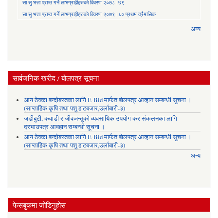
सा‍ सु भत्ता प्राप्त गर्ने लाभग्राहीहरुकाे विवरण २०७८।७९
सा‍ सु भत्ता प्राप्त गर्ने लाभग्राहीहरुकाे विवरण २०७९।८० प्रथम त्रैमासिक
अन्य
सार्वजनिक खरीद / बोलपत्र सूचना
आय ठेक्का बन्दोबस्तका लागि E-Bid मार्फत बोलपत्र आव्हान सम्बन्धी सूचना ।
(साप्ताहिक कृषि तथा पशु हाटबजार,उर्लाबारी-३)
जडीबुटी, कवाडी र जीवजन्तुको व्यवसायिक उपयोग कर संकलनका लागि
दरभाउपत्र आवहान सम्बन्धी सूचना ।
आय ठेक्का बन्दोबस्तका लागि E-Bid मार्फत बोलपत्र आव्हान सम्बन्धी सूचना ।
(साप्ताहिक कृषि तथा पशु हाटबजार,उर्लाबारी-३)
अन्य
फेसबुकमा जोडिनुहोस