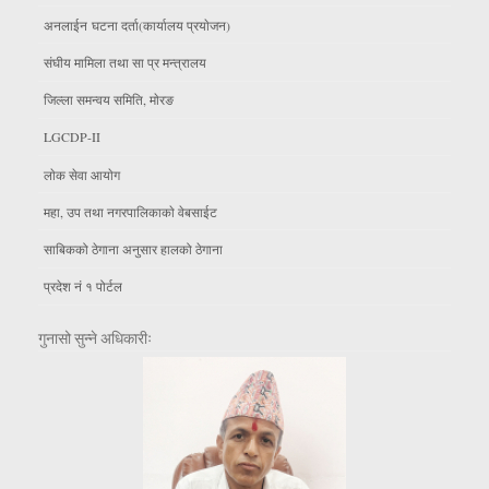
अनलाईन घटना दर्ता(कार्यालय प्रयाेजन)
संघीय मामिला तथा सा प्र मन्त्रालय
जिल्ला समन्वय समिति, माेरङ
LGCDP-II
लाेक सेवा आयाेग
महा, उप तथा नगरपालिकाकाे वेबसाईट
साबिकको ठेगाना अनुसार हालको ठेगाना
प्रदेश नं १ पोर्टल
गुनासो सुन्ने अधिकारीः