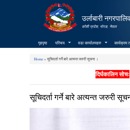
उर्लाबारी नगरपालि
कोशी प्रदेश, माेरङ, नेपाल
गृहपृष्ठ
परिचय
वडा कार्यालयहरु
कार्यक्रम
Home
» सूचिदर्ता गर्ने बारे अत्यन्त जरुरी सूचना ।
You are here
दिर्घकालिन सोचः
सूचिदर्ता गर्ने बारे अत्यन्त जरुरी सू