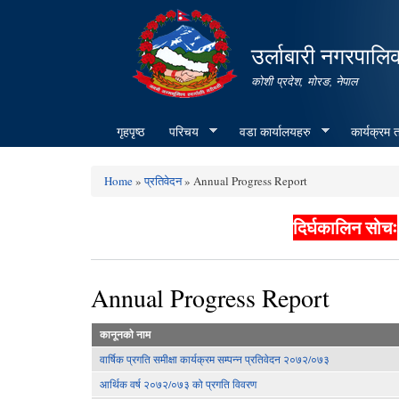
उर्लाबारी नगरपालि
कोशी प्रदेश, माेरङ, नेपाल
गृहपृष्ठ
परिचय
वडा कार्यालयहरु
कार्यक्रम
Home
»
प्रतिवेदन
» Annual Progress Report
You are here
दिर्घकालिन सोचः
Annual Progress Report
कानूनकाे नाम
वार्षिक प्रगति समीक्षा कार्यक्रम सम्पन्न प्रतिवेदन २०७२/०७३
आर्थिक वर्ष २०७२/०७३ को प्रगति विवरण