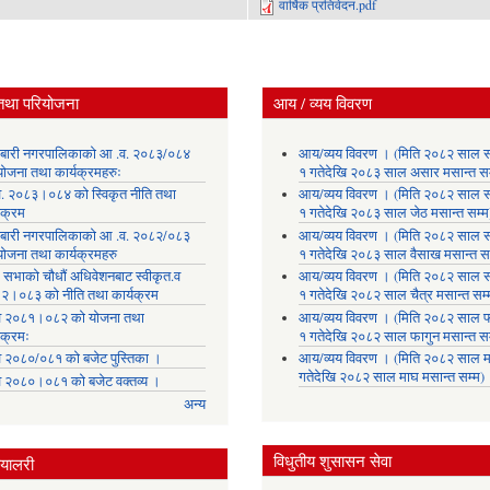
वार्षिक प्रतिवेदन.pdf
तथा परियोजना
आय / व्यय विवरण
लाबारी नगरपालिकाको आ .व. २०८३/०८४
आय/व्यय विवरण । (मिति २०८२ साल 
योजना तथा कार्यक्रमहरुः
१ गतेदेखि २०८३ साल असार मसान्त सम
. २०८३।०८४ को स्विकृत नीति तथा
आय/व्यय विवरण । (मिति २०८२ साल 
यक्रम
१ गतेदेखि २०८३ साल जेठ मसान्त सम्म
लाबारी नगरपालिकाको आ .व. २०८२/०८३
आय/व्यय विवरण । (मिति २०८२ साल 
योजना तथा कार्यक्रमहरु
१ गतेदेखि २०८३ साल वैसाख मसान्त सम
 सभाको चौधौं अधिवेशनबाट स्वीकृत.व
आय/व्यय विवरण । (मिति २०८२ साल 
२।०८३ को नीति तथा कार्यक्रम
१ गतेदेखि २०८२ साल चैत्र मसान्त सम्
 २०८१।०८२ को योजना तथा
आय/व्यय विवरण । (मिति २०८२ साल फ
यक्रमः
१ गतेदेखि २०८२ साल फागुन मसान्त सम
 २०८०/०८१ को बजेट पुस्तिका ।
आय/व्यय विवरण । (मिति २०८२ साल म
गतेदेखि २०८२ साल माघ मसान्त सम्म)
 २०८०।०८१ को बजेट वक्तव्य ।
अन्य
विधुतीय शुसासन सेवा
्यालरी