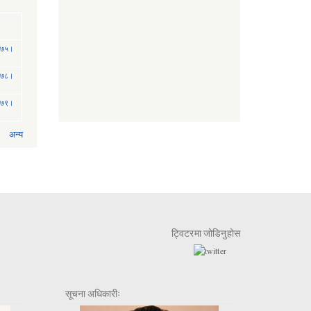
 २०७५।
 २०७८।
 २०७९।
अन्य
ट्विटरमा जोडिनुहोस
सूचना अधिकारीः