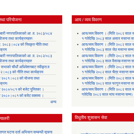
तथा परियोजना
आय / व्यय विवरण
लाबारी नगरपालिकाको आ .व. २०८३/०८४
आय/व्यय विवरण । (मिति २०८२ साल 
योजना तथा कार्यक्रमहरुः
१ गतेदेखि २०८३ साल असार मसान्त सम
. २०८३।०८४ को स्विकृत नीति तथा
आय/व्यय विवरण । (मिति २०८२ साल 
यक्रम
१ गतेदेखि २०८३ साल जेठ मसान्त सम्म
लाबारी नगरपालिकाको आ .व. २०८२/०८३
आय/व्यय विवरण । (मिति २०८२ साल 
योजना तथा कार्यक्रमहरु
१ गतेदेखि २०८३ साल वैसाख मसान्त सम
 सभाको चौधौं अधिवेशनबाट स्वीकृत.व
आय/व्यय विवरण । (मिति २०८२ साल 
२।०८३ को नीति तथा कार्यक्रम
१ गतेदेखि २०८२ साल चैत्र मसान्त सम्
 २०८१।०८२ को योजना तथा
आय/व्यय विवरण । (मिति २०८२ साल फ
यक्रमः
१ गतेदेखि २०८२ साल फागुन मसान्त सम
 २०८०/०८१ को बजेट पुस्तिका ।
आय/व्यय विवरण । (मिति २०८२ साल म
गतेदेखि २०८२ साल माघ मसान्त सम्म)
 २०८०।०८१ को बजेट वक्तव्य ।
अन्य
विधुतीय शुसासन सेवा
्यालरी
्तिगत घटना दर्ता अभियान सम्बन्धी सूचना