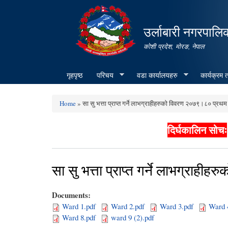
उर्लाबारी नगरपालि
कोशी प्रदेश, माेरङ, नेपाल
गृहपृष्ठ
परिचय
वडा कार्यालयहरु
कार्यक्रम
Home
» सा‍ सु भत्ता प्राप्त गर्ने लाभग्राहीहरुकाे विवरण २०७९।८० प्रथम
You are here
दिर्घकालिन सोचः
सा‍ सु भत्ता प्राप्त गर्ने लाभग्रा
Documents:
Ward 1.pdf
Ward 2.pdf
Ward 3.pdf
Ward 
Ward 8.pdf
ward 9 (2).pdf