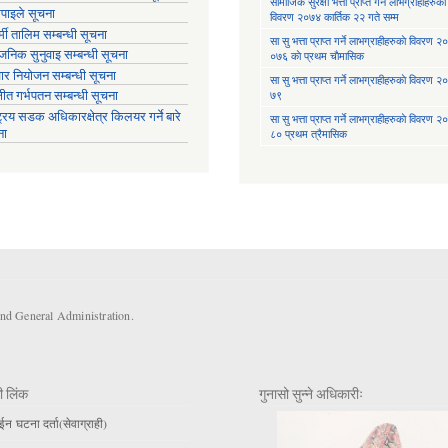
सामाजिक सुरक्षा भत्ता प्राप्त गर्ने लाभग्राहीहरुकाे
तिपाइले सूचना
विवरण २०७४ कार्तिक २२ गते सम्म
मी तालिम सम्बन्धी सूचना
सा‍ सु भत्ता प्राप्त गर्ने लाभग्राहीहरुकाे विवरण
वजनिक सुनुवाइ सम्बन्धी सूचना
०७६ काे प्रथम चाैमासिक
ार नियोजन सम्बन्धी सूचना
सा‍ सु भत्ता प्राप्त गर्ने लाभग्राहीहरुकाे विवरण
७९
्षीत गर्भपतन सम्बन्धी सूचना
ट्रिय सडक अधिकारक्षेत्र किलयर गर्ने बारे
सा‍ सु भत्ता प्राप्त गर्ने लाभग्राहीहरुकाे विवरण
ना
८० प्रथम त्रैमासिक
and General Administration.
ी लिंक
गुनासो सुन्ने अधिकारीः
 घटना दर्ता(सेवाग्राही)