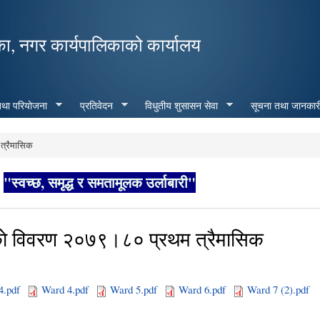
Skip to
main
का, नगर कार्यपालिकाको कार्यालय
content
 तथा परियोजना
प्रतिवेदन
विधुतीय शुसासन सेवा
सूचना तथा जानकार
 त्रैमासिक
"स्वच्छ, समृद्ध र समतामूलक उर्लाबारी"
हीहरुकाे विवरण २०७९।८० प्रथम त्रैमासिक
4.pdf
Ward 4.pdf
Ward 5.pdf
Ward 6.pdf
Ward 7 (2).pdf