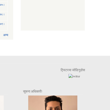
 २०७५।
 २०७८।
 २०७९।
अन्य
ट्विटरमा जोडिनुहोस
सूचना अधिकारीः