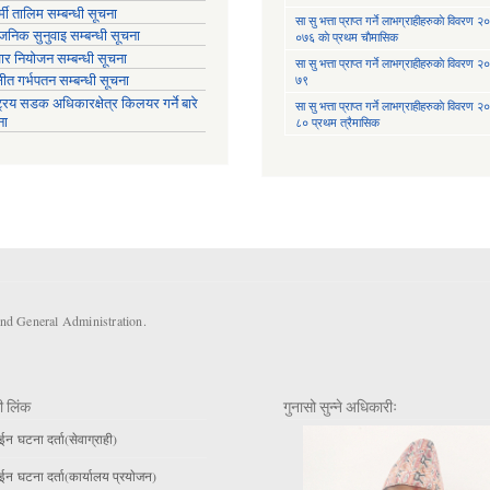
मी तालिम सम्बन्धी सूचना
सा‍ सु भत्ता प्राप्त गर्ने लाभग्राहीहरुकाे विवरण
वजनिक सुनुवाइ सम्बन्धी सूचना
०७६ काे प्रथम चाैमासिक
ार नियोजन सम्बन्धी सूचना
सा‍ सु भत्ता प्राप्त गर्ने लाभग्राहीहरुकाे विवरण
७९
्षीत गर्भपतन सम्बन्धी सूचना
ट्रिय सडक अधिकारक्षेत्र किलयर गर्ने बारे
सा‍ सु भत्ता प्राप्त गर्ने लाभग्राहीहरुकाे विवरण
ना
८० प्रथम त्रैमासिक
and General Administration.
ी लिंक
गुनासो सुन्ने अधिकारीः
 घटना दर्ता(सेवाग्राही)
 घटना दर्ता(कार्यालय प्रयाेजन)