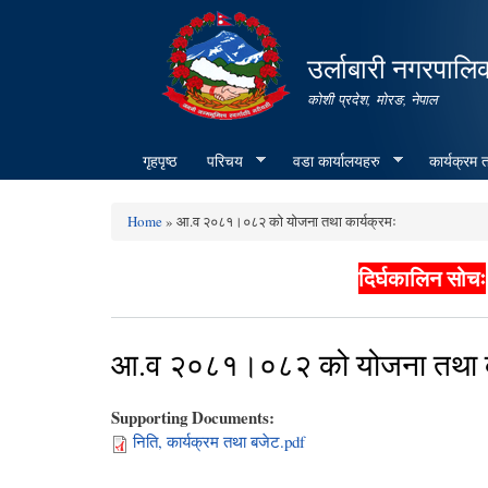
उर्लाबारी नगरपालि
कोशी प्रदेश, माेरङ, नेपाल
गृहपृष्ठ
परिचय
वडा कार्यालयहरु
कार्यक्रम
Home
» आ.व २०८१।०८२ को योजना तथा कार्यक्रमः
You are here
दिर्घकालिन सोचः
आ.व २०८१।०८२ को योजना तथा का
Supporting Documents:
निति, कार्यक्रम तथा बजेट.pdf