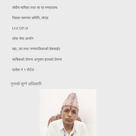
संघीय मामिला तथा सा प्र मन्त्रालय
जिल्ला समन्वय समिति, माेरङ
LGCDP-II
लाेक सेवा आयाेग
महा, उप तथा नगरपालिकाकाे वेबसाईट
साबिकको ठेगाना अनुसार हालको ठेगाना
प्रदेश नं १ पोर्टल
गुनासो सुन्ने अधिकारीः