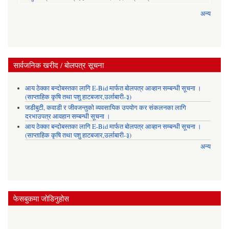
अन्य
सार्वजनिक खरीद / बोलपत्र सूचना
आय ठेक्का बन्दोबस्तका लागि E-Bid मार्फत बोलपत्र आव्हान सम्बन्धी सूचना ।
(साप्ताहिक कृषि तथा पशु हाटबजार,उर्लाबारी-३)
जडीबुटी, कवाडी र जीवजन्तुको व्यवसायिक उपयोग कर संकलनका लागि
दरभाउपत्र आवहान सम्बन्धी सूचना ।
आय ठेक्का बन्दोबस्तका लागि E-Bid मार्फत बोलपत्र आव्हान सम्बन्धी सूचना ।
(साप्ताहिक कृषि तथा पशु हाटबजार,उर्लाबारी-३)
अन्य
फेसबुकमा जोडिनुहोस