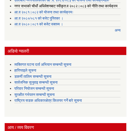
उर्लाबारी नगरपालिकाको आ .व. २०८२/०८३ को योजना तथा कार्यक्रमहरु
नगर सभाको चौधौं अधिवेशनबाट स्वीकृत.व २०८२।०८३ को नीति तथा कार्यक्रम
आ.व २०८१।०८२ को योजना तथा कार्यक्रमः
आ.व २०८०/०८१ को बजेट पुस्तिका ।
आ.व २०८०।०८१ को बजेट वक्तव्य ।
अन्य
अडियाे ग्यालरी
व्यक्तिगत घटना दर्ता अभियान सम्बन्धी सूचना
हात्तिपाइले सूचना
डकर्मी तालिम सम्बन्धी सूचना
सार्वजनिक सुनुवाइ सम्बन्धी सूचना
परिवार नियोजन सम्बन्धी सूचना
सुरक्षीत गर्भपतन सम्बन्धी सूचना
राष्ट्रिय सडक अधिकारक्षेत्र किलयर गर्ने बारे सूचना
आय / व्यय विवरण