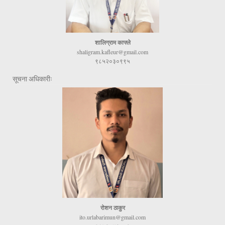
शालिग्राम काफ्ले
shaligram.kafleur@gmail.com
९८५२०३०९९५
सूचना अधिकारीः
रोशन ठाकुर
ito.urlabarimun@gmail.com