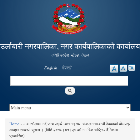
Skip to
main
content
उर्लाबारी नगरपालिका, नगर कार्यपालिकाको कार्यालय
कोशी प्रदेश, माेरङ, नेपाल
English
नेपाली
Search
Search form
Home
» मावा खोलामा नदीजन्य पदार्थ उत्खनन् तथा संकलन सम्बन्धी ठेक्काको बोलपत्र
You are here
आव्हान सम्बन्धी सूचना । (मिति २०७८।०५।२४ को नागरिक राष्ट्रिय दैनिकमा
प्रकासित)