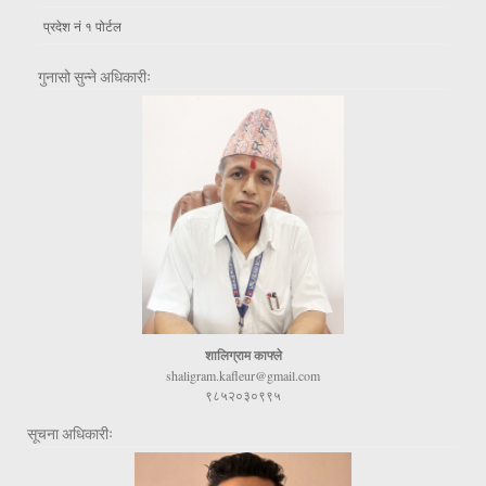
प्रदेश नं १ पोर्टल
गुनासो सुन्ने अधिकारीः
शालिग्राम काफ्ले
shaligram.kafleur@gmail.com
९८५२०३०९९५
सूचना अधिकारीः