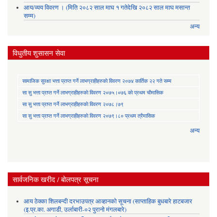
आय/व्यय विवरण । (मिति २०८२ साल माघ १ गतेदेखि २०८२ साल माघ मसान्त
सम्म)
अन्य
विधुतीय शुसासन सेवा
सामाजिक सुरक्षा भत्ता प्राप्त गर्ने लाभग्राहीहरुकाे विवरण २०७४ कार्तिक २२ गते सम्म
सा‍ सु भत्ता प्राप्त गर्ने लाभग्राहीहरुकाे विवरण २०७५।०७६ काे प्रथम चाैमासिक
सा‍ सु भत्ता प्राप्त गर्ने लाभग्राहीहरुकाे विवरण २०७८।७९
सा‍ सु भत्ता प्राप्त गर्ने लाभग्राहीहरुकाे विवरण २०७९।८० प्रथम त्रैमासिक
अन्य
सार्वजनिक खरीद / बोलपत्र सूचना
आय ठेक्का शिलबन्दी दरभाउपत्र आव्हानको सूचना (साप्ताहिक बुधबारे हाटबजार
(इ.प्र.का. अगाडी, उर्लाबारी-०२ पुरानो मंगलबारे)