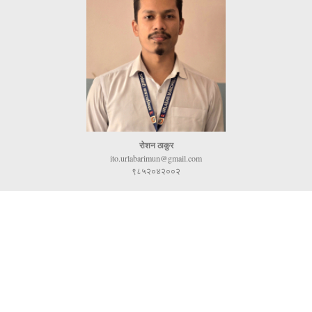
रोशन ठाकुर
ito.urlabarimun@gmail.com
९८५२०४२००२