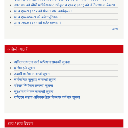
नगर सभाको चौधौं अधिवेशनबाट स्वीकृत.व २०८२।०८३ को नीति तथा कार्यक्रम
आ.व २०८१।०८२ को योजना तथा कार्यक्रमः
आ.व २०८०/०८१ को बजेट पुस्तिका ।
आ.व २०८०।०८१ को बजेट वक्तव्य ।
अन्य
अडियाे ग्यालरी
व्यक्तिगत घटना दर्ता अभियान सम्बन्धी सूचना
हात्तिपाइले सूचना
डकर्मी तालिम सम्बन्धी सूचना
सार्वजनिक सुनुवाइ सम्बन्धी सूचना
परिवार नियोजन सम्बन्धी सूचना
सुरक्षीत गर्भपतन सम्बन्धी सूचना
राष्ट्रिय सडक अधिकारक्षेत्र किलयर गर्ने बारे सूचना
आय / व्यय विवरण