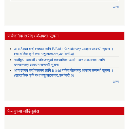
अन्य
सार्वजनिक खरीद / बोलपत्र सूचना
आय ठेक्का बन्दोबस्तका लागि E-Bid मार्फत बोलपत्र आव्हान सम्बन्धी सूचना ।
(साप्ताहिक कृषि तथा पशु हाटबजार,उर्लाबारी-३)
जडीबुटी, कवाडी र जीवजन्तुको व्यवसायिक उपयोग कर संकलनका लागि
दरभाउपत्र आवहान सम्बन्धी सूचना ।
आय ठेक्का बन्दोबस्तका लागि E-Bid मार्फत बोलपत्र आव्हान सम्बन्धी सूचना ।
(साप्ताहिक कृषि तथा पशु हाटबजार,उर्लाबारी-३)
अन्य
फेसबुकमा जोडिनुहोस