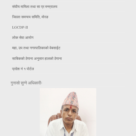
संघीय मामिला तथा सा प्र मन्त्रालय
जिल्ला समन्वय समिति, माेरङ
LGCDP-II
लाेक सेवा आयाेग
महा, उप तथा नगरपालिकाकाे वेबसाईट
साबिकको ठेगाना अनुसार हालको ठेगाना
प्रदेश नं १ पोर्टल
गुनासो सुन्ने अधिकारीः