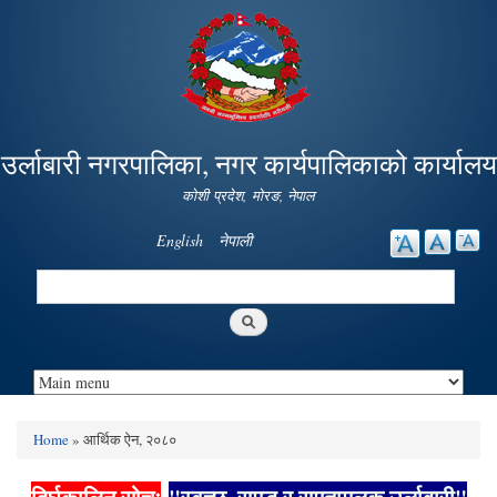
Skip to
main
content
उर्लाबारी नगरपालिका, नगर कार्यपालिकाको कार्यालय
कोशी प्रदेश, माेरङ, नेपाल
English
नेपाली
Search
Search form
Home
» आर्थिक ऐन, २०८०
You are here