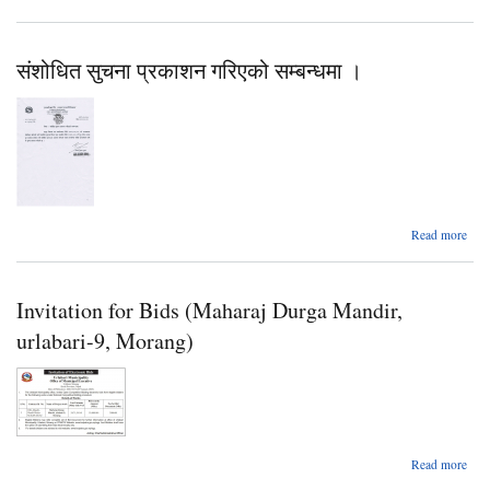
Invi
(Con
संशोधित सुचना प्रकाशन गरिएको सम्बन्धमा ।
o
ab
Read more
संशो
स
प्रक
Invitation for Bids (Maharaj Durga Mandir,
गरि
सम्बन
urlabari-9, Morang)
Read more
Invi