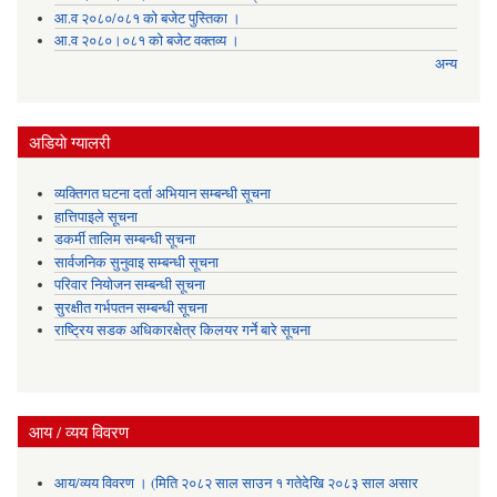
आ.व २०८०/०८१ को बजेट पुस्तिका ।
आ.व २०८०।०८१ को बजेट वक्तव्य ।
अन्य
अडियाे ग्यालरी
व्यक्तिगत घटना दर्ता अभियान सम्बन्धी सूचना
हात्तिपाइले सूचना
डकर्मी तालिम सम्बन्धी सूचना
सार्वजनिक सुनुवाइ सम्बन्धी सूचना
परिवार नियोजन सम्बन्धी सूचना
सुरक्षीत गर्भपतन सम्बन्धी सूचना
राष्ट्रिय सडक अधिकारक्षेत्र किलयर गर्ने बारे सूचना
आय / व्यय विवरण
आय/व्यय विवरण । (मिति २०८२ साल साउन १ गतेदेखि २०८३ साल असार