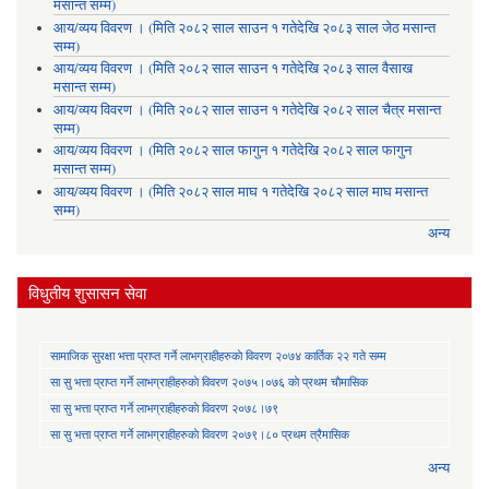
मसान्त सम्म)
आय/व्यय विवरण । (मिति २०८२ साल साउन १ गतेदेखि २०८३ साल जेठ मसान्त
सम्म)
आय/व्यय विवरण । (मिति २०८२ साल साउन १ गतेदेखि २०८३ साल वैसाख
मसान्त सम्म)
आय/व्यय विवरण । (मिति २०८२ साल साउन १ गतेदेखि २०८२ साल चैत्र मसान्त
सम्म)
आय/व्यय विवरण । (मिति २०८२ साल फागुन १ गतेदेखि २०८२ साल फागुन
मसान्त सम्म)
आय/व्यय विवरण । (मिति २०८२ साल माघ १ गतेदेखि २०८२ साल माघ मसान्त
सम्म)
अन्य
विधुतीय शुसासन सेवा
सामाजिक सुरक्षा भत्ता प्राप्त गर्ने लाभग्राहीहरुकाे विवरण २०७४ कार्तिक २२ गते सम्म
सा‍ सु भत्ता प्राप्त गर्ने लाभग्राहीहरुकाे विवरण २०७५।०७६ काे प्रथम चाैमासिक
सा‍ सु भत्ता प्राप्त गर्ने लाभग्राहीहरुकाे विवरण २०७८।७९
सा‍ सु भत्ता प्राप्त गर्ने लाभग्राहीहरुकाे विवरण २०७९।८० प्रथम त्रैमासिक
अन्य