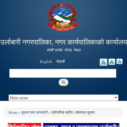
Skip to
main
content
उर्लाबारी नगरपालिका, नगर कार्यपालिकाको कार्यालय
कोशी प्रदेश, माेरङ, नेपाल
English
नेपाली
Search
Search form
Home
»
सूचना तथा जानकारी
» सार्वजनिक खरीद / बोलपत्र सूचना
You are here