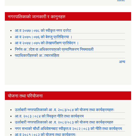
नगरपालिकाकाे जानकारी र कानुनहरु
आ.व २०७७।०७८ को स्वीकृत नगर दररेट
आ व २०७५।०७६ को बेरुजु प्रतिक्रिया ।
आ व २०७४।०७५ काे लेखापरीक्षण प्रतिवेदन ।
निर्णय अादेश वा अधिकारपत्रकाे प्रमाणिकरण नियमावली
पदाधिकारीहरुको अाचारसंहिता
अन्य
योजना तथा परियोजना
उर्लाबारी नगरपालिकाको आ .व. २०८३/०८४ को योजना तथा कार्यक्रमहरुः
आ.व. २०८३।०८४ को स्विकृत नीति तथा कार्यक्रम
उर्लाबारी नगरपालिकाको आ .व. २०८२/०८३ को योजना तथा कार्यक्रमहरु
नगर सभाको चौधौं अधिवेशनबाट स्वीकृत.व २०८२।०८३ को नीति तथा कार्यक्रम
आ.व २०८१।०८२ को योजना तथा कार्यक्रमः