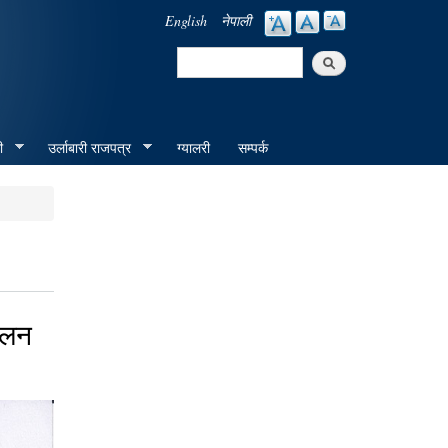
English
नेपाली
Search
Search form
ी
उर्लाबारी राजपत्र
ग्यालरी
सम्पर्क
चालन