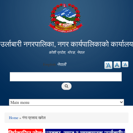
Skip to
main
content
उर्लाबारी नगरपालिका, नगर कार्यपालिकाको कार्यालय
कोशी प्रदेश, माेरङ, नेपाल
English
नेपाली
Search
Search form
Home
» गंगा प्रसाद खरेल
You are here