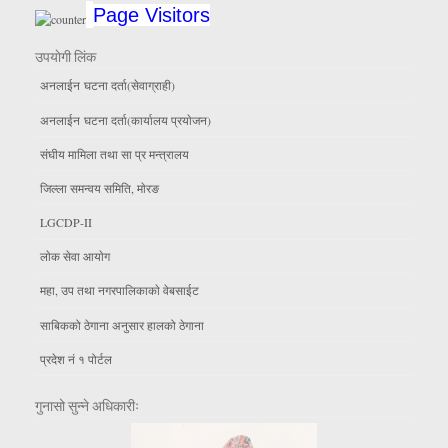
Page Visitors
उपयाेगी लिंक
अनलाईन घटना दर्ता(सेवाग्राही)
अनलाईन घटना दर्ता(कार्यालय प्रयाेजन)
संघीय मामिला तथा सा प्र मन्त्रालय
जिल्ला समन्वय समिति, माेरङ
LGCDP-II
लाेक सेवा आयाेग
महा, उप तथा नगरपालिकाकाे वेबसाईट
साबिकको ठेगाना अनुसार हालको ठेगाना
प्रदेश नं १ पोर्टल
गुनासो सुन्ने अधिकारीः