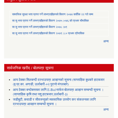
सामाजिक सुरक्षा भत्ता प्राप्त गर्ने लाभग्राहीहरुकाे विवरण २०७४ कार्तिक २२ गते सम्म
सा‍ सु भत्ता प्राप्त गर्ने लाभग्राहीहरुकाे विवरण २०७५।०७६ काे प्रथम चाैमासिक
सा‍ सु भत्ता प्राप्त गर्ने लाभग्राहीहरुकाे विवरण २०७८।७९
सा‍ सु भत्ता प्राप्त गर्ने लाभग्राहीहरुकाे विवरण २०७९।८० प्रथम त्रैमासिक
अन्य
सार्वजनिक खरीद / बोलपत्र सूचना
आय ठेक्का शिलबन्दी दरभाउपत्र आव्हानको सूचना (साप्ताहिक बुधबारे हाटबजार
(इ.प्र.का. अगाडी, उर्लाबारी-०२ पुरानो मंगलबारे)
आय ठेक्का बन्दोबस्तका लागि E-Bid मार्फत बोलपत्र आव्हान सम्बन्धी सूचना ।
(साप्ताहिक कृषि तथा पशु हाटबजार,उर्लाबारी-३)
जडीबुटी, कवाडी र जीवजन्तुको व्यवसायिक उपयोग कर संकलनका लागि
दरभाउपत्र आवहान सम्बन्धी सूचना ।
अन्य