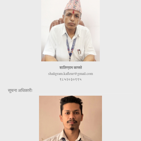
शालिग्राम काफ्ले
shaligram.kafleur@gmail.com
९८५२०३०९९५
सूचना अधिकारीः