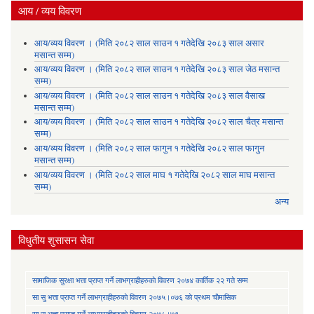
आय / व्यय विवरण
आय/व्यय विवरण । (मिति २०८२ साल साउन १ गतेदेखि २०८३ साल असार
मसान्त सम्म)
आय/व्यय विवरण । (मिति २०८२ साल साउन १ गतेदेखि २०८३ साल जेठ मसान्त
सम्म)
आय/व्यय विवरण । (मिति २०८२ साल साउन १ गतेदेखि २०८३ साल वैसाख
मसान्त सम्म)
आय/व्यय विवरण । (मिति २०८२ साल साउन १ गतेदेखि २०८२ साल चैत्र मसान्त
सम्म)
आय/व्यय विवरण । (मिति २०८२ साल फागुन १ गतेदेखि २०८२ साल फागुन
मसान्त सम्म)
आय/व्यय विवरण । (मिति २०८२ साल माघ १ गतेदेखि २०८२ साल माघ मसान्त
सम्म)
अन्य
विधुतीय शुसासन सेवा
सामाजिक सुरक्षा भत्ता प्राप्त गर्ने लाभग्राहीहरुकाे विवरण २०७४ कार्तिक २२ गते सम्म
सा‍ सु भत्ता प्राप्त गर्ने लाभग्राहीहरुकाे विवरण २०७५।०७६ काे प्रथम चाैमासिक
सा‍ सु भत्ता प्राप्त गर्ने लाभग्राहीहरुकाे विवरण २०७८।७९