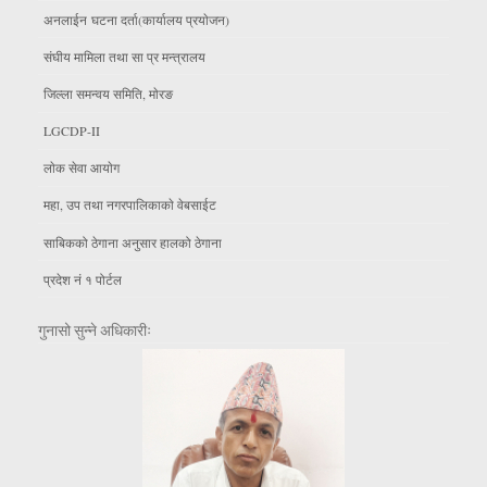
अनलाईन घटना दर्ता(कार्यालय प्रयाेजन)
संघीय मामिला तथा सा प्र मन्त्रालय
जिल्ला समन्वय समिति, माेरङ
LGCDP-II
लाेक सेवा आयाेग
महा, उप तथा नगरपालिकाकाे वेबसाईट
साबिकको ठेगाना अनुसार हालको ठेगाना
प्रदेश नं १ पोर्टल
गुनासो सुन्ने अधिकारीः