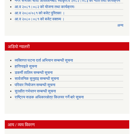
नगर सभाको चौधौं अधिवेशनबाट स्वीकृत.व २०८२।०८३ को नीति तथा कार्यक्रम
आ.व २०८१।०८२ को योजना तथा कार्यक्रमः
आ.व २०८०/०८१ को बजेट पुस्तिका ।
आ.व २०८०।०८१ को बजेट वक्तव्य ।
अन्य
अडियाे ग्यालरी
व्यक्तिगत घटना दर्ता अभियान सम्बन्धी सूचना
हात्तिपाइले सूचना
डकर्मी तालिम सम्बन्धी सूचना
सार्वजनिक सुनुवाइ सम्बन्धी सूचना
परिवार नियोजन सम्बन्धी सूचना
सुरक्षीत गर्भपतन सम्बन्धी सूचना
राष्ट्रिय सडक अधिकारक्षेत्र किलयर गर्ने बारे सूचना
आय / व्यय विवरण