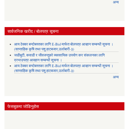
अन्य
सार्वजनिक खरीद / बोलपत्र सूचना
आय ठेक्का बन्दोबस्तका लागि E-Bid मार्फत बोलपत्र आव्हान सम्बन्धी सूचना ।
(साप्ताहिक कृषि तथा पशु हाटबजार,उर्लाबारी-३)
जडीबुटी, कवाडी र जीवजन्तुको व्यवसायिक उपयोग कर संकलनका लागि
दरभाउपत्र आवहान सम्बन्धी सूचना ।
आय ठेक्का बन्दोबस्तका लागि E-Bid मार्फत बोलपत्र आव्हान सम्बन्धी सूचना ।
(साप्ताहिक कृषि तथा पशु हाटबजार,उर्लाबारी-३)
अन्य
फेसबुकमा जोडिनुहोस