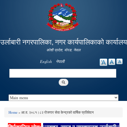
Skip to
main
content
उर्लाबारी नगरपालिका, नगर कार्यपालिकाको कार्यालय
कोशी प्रदेश, माेरङ, नेपाल
English
नेपाली
Search
Search form
Home
» आ.व. २०८१।८२ रोजगार सेवा केन्द्रको वार्षिक प्रतिवेदन
You are here