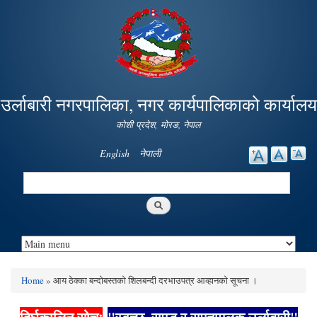
Skip to
main
content
उर्लाबारी नगरपालिका, नगर कार्यपालिकाको कार्यालय
कोशी प्रदेश, माेरङ, नेपाल
English
नेपाली
Search
Search form
Home
» आय ठेक्का बन्दोबस्तको शिलबन्दी दरभाउपत्र आव्हानको सूचना ।
You are here