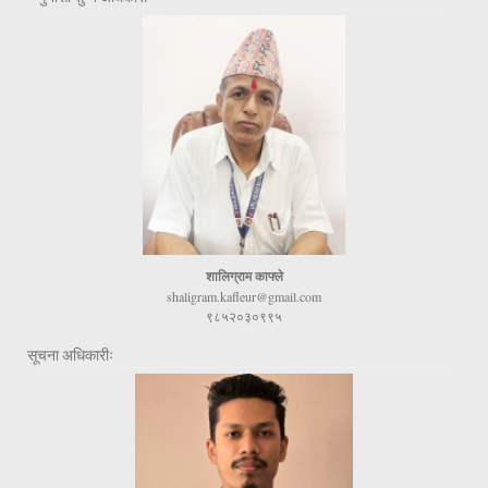
शालिग्राम काफ्ले
shaligram.kafleur@gmail.com
९८५२०३०९९५
सूचना अधिकारीः