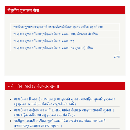
विधुतीय शुसासन सेवा
सामाजिक सुरक्षा भत्ता प्राप्त गर्ने लाभग्राहीहरुकाे विवरण २०७४ कार्तिक २२ गते सम्म
सा‍ सु भत्ता प्राप्त गर्ने लाभग्राहीहरुकाे विवरण २०७५।०७६ काे प्रथम चाैमासिक
सा‍ सु भत्ता प्राप्त गर्ने लाभग्राहीहरुकाे विवरण २०७८।७९
सा‍ सु भत्ता प्राप्त गर्ने लाभग्राहीहरुकाे विवरण २०७९।८० प्रथम त्रैमासिक
अन्य
सार्वजनिक खरीद / बोलपत्र सूचना
आय ठेक्का शिलबन्दी दरभाउपत्र आव्हानको सूचना (साप्ताहिक बुधबारे हाटबजार
(इ.प्र.का. अगाडी, उर्लाबारी-०२ पुरानो मंगलबारे)
आय ठेक्का बन्दोबस्तका लागि E-Bid मार्फत बोलपत्र आव्हान सम्बन्धी सूचना ।
(साप्ताहिक कृषि तथा पशु हाटबजार,उर्लाबारी-३)
जडीबुटी, कवाडी र जीवजन्तुको व्यवसायिक उपयोग कर संकलनका लागि
दरभाउपत्र आवहान सम्बन्धी सूचना ।