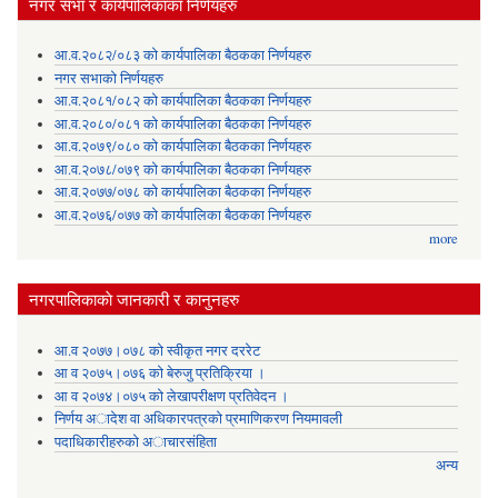
नगर सभा र कार्यपालिकाका निर्णयहरु
आ.व.२०८२/०८३ को कार्यपालिका बैठकका निर्णयहरु
नगर सभाको निर्णयहरु
आ.व.२०८१/०८२ को कार्यपालिका बैठकका निर्णयहरु
आ.व.२०८०/०८१ को कार्यपालिका बैठकका निर्णयहरु
आ.व.२०७९/०८० को कार्यपालिका बैठकका निर्णयहरु
आ.व.२०७८/०७९ को कार्यपालिका बैठकका निर्णयहरु
आ.व.२०७७/०७८ को कार्यपालिका बैठकका निर्णयहरु
आ.व.२०७६/०७७ को कार्यपालिका बैठकका निर्णयहरु
more
नगरपालिकाकाे जानकारी र कानुनहरु
आ.व २०७७।०७८ को स्वीकृत नगर दररेट
आ व २०७५।०७६ को बेरुजु प्रतिक्रिया ।
आ व २०७४।०७५ काे लेखापरीक्षण प्रतिवेदन ।
निर्णय अादेश वा अधिकारपत्रकाे प्रमाणिकरण नियमावली
पदाधिकारीहरुको अाचारसंहिता
अन्य