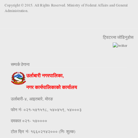
Copyright © 2015. All Rights Reserved. Ministry of Federal Affairs and General
Administration.
ट्विटरमा जोडिनुहोस
सम्पर्क ठेगाना
उर्लाबारी नगरपालिका,
नगर कार्यपालिकाको कार्यालय
उर्लाबारी-४, आइतबारे, माेरङ
फाेन नंः ०२१-५४१५१८, ५४०४५९, ५४०००३
दमकल ०२१- ५४००००
टोल फ्रि नंः १६६०२१४२००० (निः शुल्क)