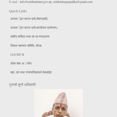
E-mail :
info@urlabarimun.gov.np
,
urlabarinagarpalika@gmail.com
Quick Links
अनलार्इन घटना दर्ता(सेवाग्राही)
अनलार्इन घटना दर्ता(कार्यालय प्रयाेजन)
संघीय मामिला तथा सा प्र मन्त्रालय
जिल्ला समन्वय समिति, माेरङ
LGCDP-II
लाेक सेवा अायाेग
महा, उप तथा नगरपालिकाकाे वेबसाईट
गुनासो सुन्ने अधिकारीः