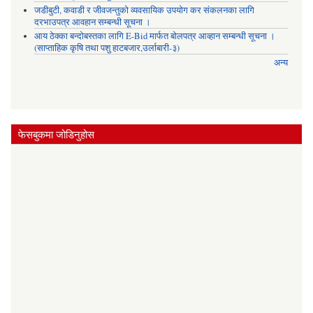
जडीबुटी, कवाडी र जीवजन्तुको व्यवसायिक उपयोग कर संकलनका लागि
दरभाउपत्र आवहान सम्बन्धी सूचना ।
आय ठेक्का बन्दोबस्तका लागि E-Bid मार्फत बोलपत्र आव्हान सम्बन्धी सूचना ।
(साप्ताहिक कृषि तथा पशु हाटबजार,उर्लाबारी-३)
अन्य
फेसबुकमा जोडिनुहोस