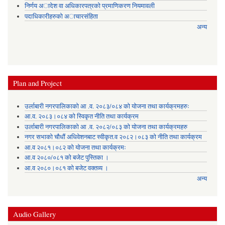
निर्णय अादेश वा अधिकारपत्रकाे प्रमाणिकरण नियमावली
पदाधिकारीहरुको अाचारसंहिता
अन्य
Plan and Project
उर्लाबारी नगरपालिकाको आ .व. २०८३/०८४ को योजना तथा कार्यक्रमहरुः
आ.व. २०८३।०८४ को स्विकृत नीति तथा कार्यक्रम
उर्लाबारी नगरपालिकाको आ .व. २०८२/०८३ को योजना तथा कार्यक्रमहरु
नगर सभाको चौधौं अधिवेशनबाट स्वीकृत.व २०८२।०८३ को नीति तथा कार्यक्रम
आ.व २०८१।०८२ को योजना तथा कार्यक्रमः
आ.व २०८०/०८१ को बजेट पुस्तिका ।
आ.व २०८०।०८१ को बजेट वक्तव्य ।
अन्य
Audio Gallery