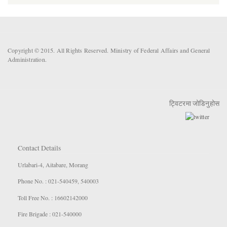
Copyright © 2015. All Rights Reserved. Ministry of Federal Affairs and General
Administration.
ट्विटरमा जोडिनुहोस
Contact Details
Urlabari-4, Aitabare, Morang
Phone No. : 021-540459, 540003
Toll Free No. : 16602142000
Fire Brigade : 021-540000