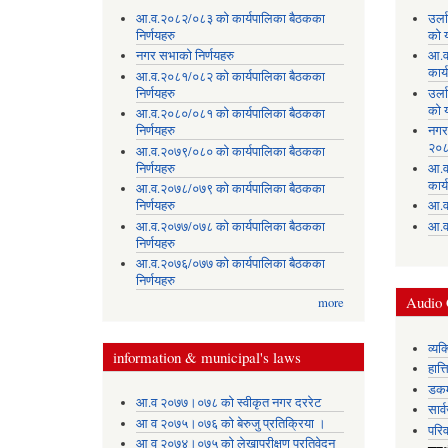
आ.व.२०८२/०८३ को कार्यपालिका बैठकका
उर्
निर्णयहरु
को 
नगर सभाको निर्णयहरु
आ.व
कार्
आ.व.२०८१/०८२ को कार्यपालिका बैठकका
निर्णयहरु
उर्
को 
आ.व.२०८०/०८१ को कार्यपालिका बैठकका
निर्णयहरु
नगर
२०८
आ.व.२०७९/०८० को कार्यपालिका बैठकका
निर्णयहरु
आ.व
कार्
आ.व.२०७८/०७९ को कार्यपालिका बैठकका
निर्णयहरु
आ.व
आ.व.२०७७/०७८ को कार्यपालिका बैठकका
आ.व
निर्णयहरु
आ.व.२०७६/०७७ को कार्यपालिका बैठकका
निर्णयहरु
Audio 
more
व्यक
information & municipal's laws
हात्
डकर्
आ.व २०७७।०७८ को स्वीकृत नगर दररेट
सार्
आ व २०७५।०७६ को बेरुजु प्रतिक्रिया ।
परिव
आ व २०७४।०७५ काे लेखापरीक्षण प्रतिवेदन