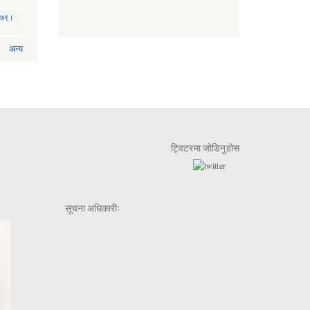
 २०७९।
अन्य
ट्विटरमा जोडिनुहोस
सूचना अधिकारीः