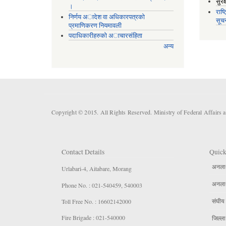
सुरक
।
राष्
निर्णय अादेश वा अधिकारपत्रकाे
सूच
प्रमाणिकरण नियमावली
पदाधिकारीहरुको अाचारसंहिता
अन्य
Copyright © 2015. All Rights Reserved. Ministry of Federal Affairs 
Contact Details
Quick
अनलार्
Urlabari-4, Aitabare, Morang
अनलार्
Phone No. : 021-540459, 540003
संघीय 
Toll Free No. : 16602142000
Fire Brigade : 021-540000
जिल्ला