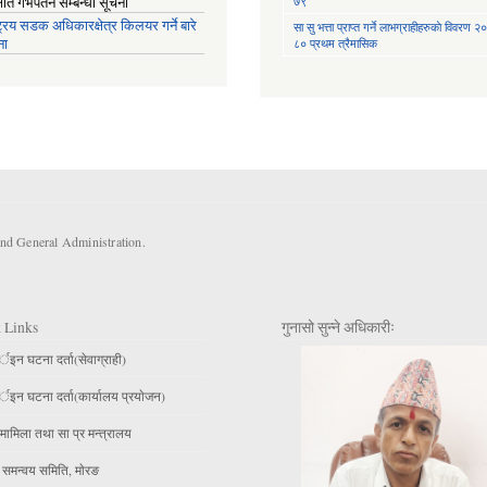
७९
्षीत गर्भपतन सम्बन्धी सूचना
ट्रिय सडक अधिकारक्षेत्र किलयर गर्ने बारे
सा‍ सु भत्ता प्राप्त गर्ने लाभग्राहीहरुकाे विवरण
ना
८० प्रथम त्रैमासिक
and General Administration.
 Links
गुनासो सुन्ने अधिकारीः
इन घटना दर्ता(सेवाग्राही)
इन घटना दर्ता(कार्यालय प्रयाेजन)
मामिला तथा सा प्र मन्त्रालय
 समन्वय समिति, माेरङ