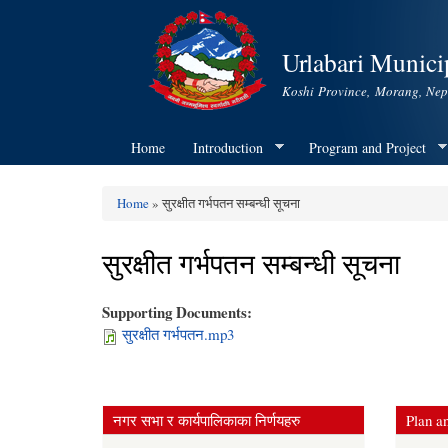
Urlabari Municip
Koshi Province, Morang, Nep
Home
Introduction
Program and Project
Home
» सुरक्षीत गर्भपतन सम्बन्धी सूचना
You are here
सुरक्षीत गर्भपतन सम्बन्धी सूचना
Supporting Documents:
सुरक्षीत गर्भपतन.mp3
नगर सभा र कार्यपालिकाका निर्णयहरु
Plan an