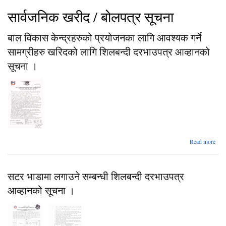
सार्वजनिक खरीद / बोलपत्र सूचना
बाल विकास केन्द्रहरुको प्रयोजनका लागि आवश्यक गर्ने
सामग्रीहरु खरिदको लागि शिलबन्दी दरभाउपत्र आव्हानको
सूचना ।
abo
Read more
केन्द
प्र
सटर भाडामा लगाउने सम्बन्धी शिलबन्दी दरभाउपत्र
आ
आव्हानको सूचना ।
साम
ख
शि