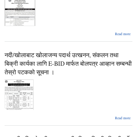
Read more
प्रस
नदी/खोलाबाट खोलाजन्य पदार्थ उत्खनन, संकलन तथा
प्
सम्ब
बिक्री कार्यका लागि E-BID मार्फत बोलपत्र आव्हान सम्बन्धी
(Con
तेस्रो पटकको सूचना ।
o
a
Read more
खोल
खोला