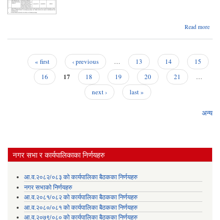
त
पट
सूच
ab
Read more
Bids
of 
« first
‹ previous
…
13
14
15
Mar
Pages
17
Aad
16
18
19
20
21
…
next ›
last »
Mar
Bi
War
अन्य
Mar
नगर सभा र कार्यपालिकाका निर्णयहरु
आ.व.२०८२/०८३ को कार्यपालिका बैठकका निर्णयहरु
नगर सभाको निर्णयहरु
आ.व.२०८१/०८२ को कार्यपालिका बैठकका निर्णयहरु
आ.व.२०८०/०८१ को कार्यपालिका बैठकका निर्णयहरु
आ.व.२०७९/०८० को कार्यपालिका बैठकका निर्णयहरु