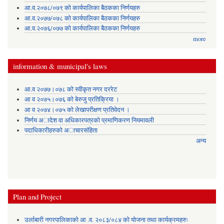
आ.व.२०७८/०७९ को कार्यपालिका बैठकका निर्णयहरु
आ.व.२०७७/०७८ को कार्यपालिका बैठकका निर्णयहरु
आ.व.२०७६/०७७ को कार्यपालिका बैठकका निर्णयहरु
more
information & municipal's laws
आ.व २०७७।०७८ को स्वीकृत नगर दररेट
आ व २०७५।०७६ को बेरुजु प्रतिक्रिया ।
आ व २०७४।०७५ काे लेखापरीक्षण प्रतिवेदन ।
निर्णय अादेश वा अधिकारपत्रकाे प्रमाणिकरण नियमावली
पदाधिकारीहरुको अाचारसंहिता
अन्य
Plan and Project
उर्लाबारी नगरपालिकाको आ .व. २०८३/०८४ को योजना तथा कार्यक्रमहरुः