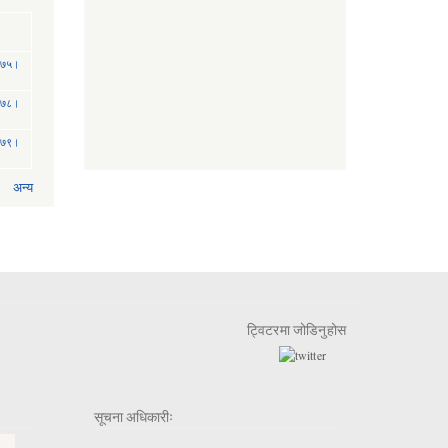
 २०७५।
 २०७८।
 २०७९।
अन्य
ट्विटरमा जोडिनुहोस
सूचना अधिकारीः