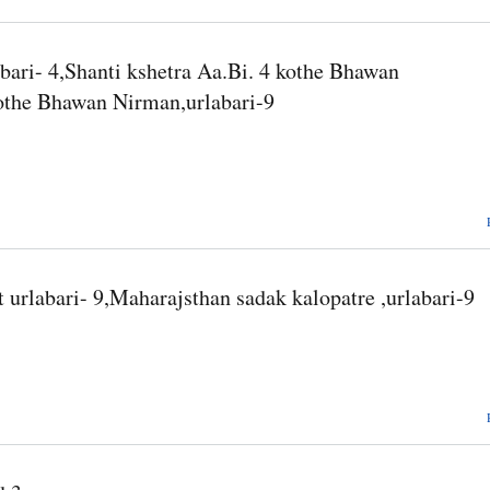
ari- 4,Shanti kshetra Aa.Bi. 4 kothe Bhawan
kothe Bhawan Nirman,urlabari-9
 urlabari- 9,Maharajsthan sadak kalopatre ,urlabari-9